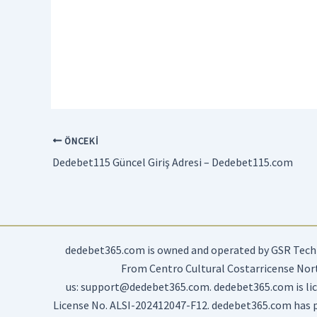
ÖNCEKI
Dedebet115 Güncel Giriş Adresi – Dedebet115.com
dedebet365.com is owned and operated by GSR Techno
From Centro Cultural Costarricense Nort
us:
support@dedebet365.com
. dedebet365.com is l
License No. ALSI-202412047-F12. dedebet365.com has pa