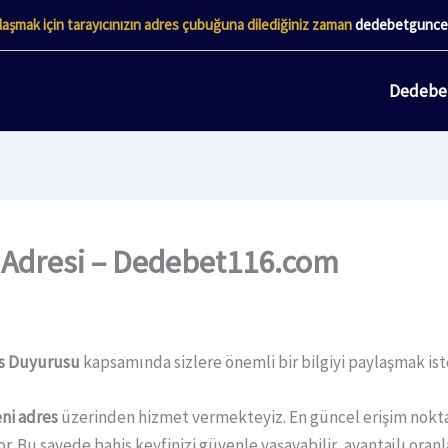
aşmak için tarayıcınızın adres çubuğuna dilediğiniz zaman
dedebetguncel
Dedebet
 Adresi – Dedebet116.com
s Duyurusu
kapsamında sizlere önemli bir bilgiyi paylaşmak iste
ni adres
üzerinden hizmet vermekteyiz. En güncel erişim nokta
Bu sayede bahis keyfinizi güvenle yaşayabilir, avantajlı oranla