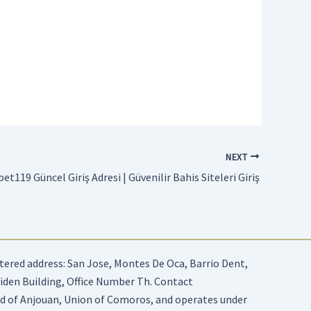
NEXT
et119 Güncel Giriş Adresi | Güvenilir Bahis Siteleri Giriş
ered address: San Jose, Montes De Oca, Barrio Dent,
iden Building, Office Number Th. Contact
d of Anjouan, Union of Comoros, and operates under