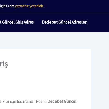
giris.com
yazmanız yeterlidir.
 Güncel Giriş Adres
Dedebet Güncel Adresleri
riş
sizler için hazırlandı. Resmi
Dedebet Güncel