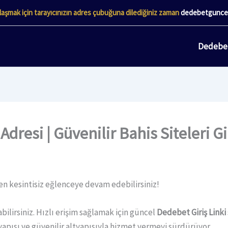
aşmak için tarayıcınızın adres çubuğuna dilediğiniz zaman
dedebetguncel
Dedebet
dresi | Güvenilir Bahis Siteleri Gi
n kesintisiz eğlenceye devam edebilirsiniz!
bilirsiniz. Hızlı erişim sağlamak için güncel
Dedebet Giriş Linki
 yapısı ve güvenilir altyapısıyla hizmet vermeyi sürdürüyor.