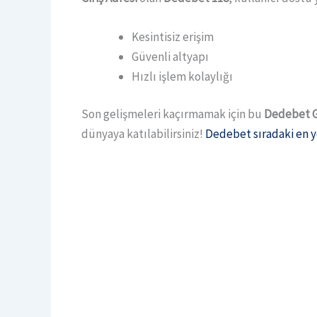
Kesintisiz erişim
Güvenli altyapı
Hızlı işlem kolaylığı
Son gelişmeleri kaçırmamak için bu
Dedebet G
dünyaya katılabilirsiniz!
Dedebet sıradaki en yen