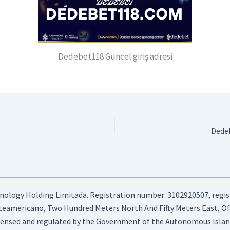
Dedebet118 Güncel giriş adresi
Dedeb
logy Holding Limitada. Registration number: 3102920507, regist
eamericano, Two Hundred Meters North And Fifty Meters East, Of
icensed and regulated by the Government of the Autonomous Islan