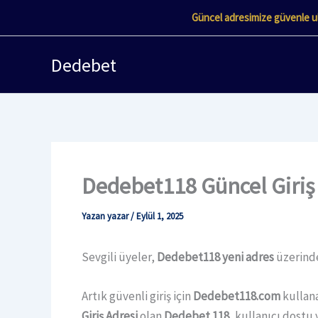
İçeriğe
Güncel adresimize güvenle ul
atla
Dedebet
Dedebet118 Güncel Giriş A
Yazan
yazar
/
Eylül 1, 2025
Sevgili üyeler,
Dedebet118 yeni adres
üzerinde
Artık güvenli giriş için
Dedebet118.com
kullana
Giriş Adresi
olan
Dedebet 118
, kullanıcı dostu