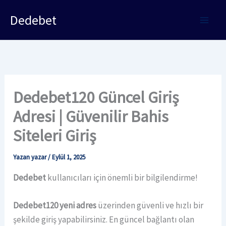
İçeriğe
Dedebet
atla
Dedebet120 Güncel Giriş
Adresi | Güvenilir Bahis
Siteleri Giriş
Yazan
yazar
/
Eylül 1, 2025
Dedebet
kullanıcıları için önemli bir bilgilendirme!
Dedebet120 yeni adres
üzerinden güvenli ve hızlı bir
şekilde giriş yapabilirsiniz. En güncel bağlantı olan