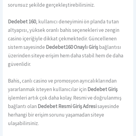
sorunsuz şekilde gerçekleştirebilirsiniz.
Dedebet 160
, kullanıcı deneyimini ön planda tutan
altyapısı, yüksek oranlı bahis seçenekleri ve zengin
casino içeriğiyle dikkat çekmektedir. Güncellenen
sistem sayesinde
Dedebet160 Onaylı Giriş
bağlantısı
üzerinden siteye erişim hem daha stabil hem de daha
güvenlidir.
Bahis, canlı casino ve promosyon ayrıcalıklarından
yararlanmak isteyen kullanıcılar için
Dedebet Giriş
işlemleri artık çok daha kolay. Resmi ve doğrulanmış
bağlantı olan
Dedebet Resmi Giriş Adresi
sayesinde
herhangi bir erişim sorunu yaşamadan siteye
ulaşabilirsiniz.