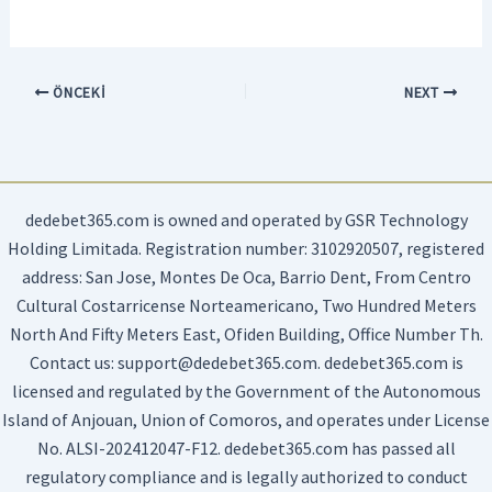
ÖNCEKI
NEXT
dedebet365.com is owned and operated by GSR Technology
Holding Limitada. Registration number: 3102920507, registered
address: San Jose, Montes De Oca, Barrio Dent, From Centro
Cultural Costarricense Norteamericano, Two Hundred Meters
North And Fifty Meters East, Ofiden Building, Office Number Th.
Contact us:
support@dedebet365.com
. dedebet365.com is
licensed and regulated by the Government of the Autonomous
Island of Anjouan, Union of Comoros, and operates under License
No. ALSI-202412047-F12. dedebet365.com has passed all
regulatory compliance and is legally authorized to conduct