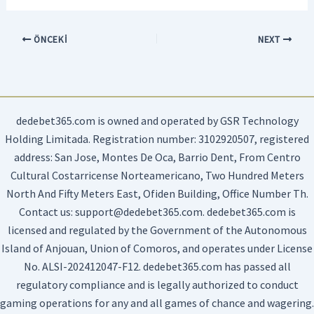
ÖNCEKI
NEXT
dedebet365.com is owned and operated by GSR Technology
Holding Limitada. Registration number: 3102920507, registered
address: San Jose, Montes De Oca, Barrio Dent, From Centro
Cultural Costarricense Norteamericano, Two Hundred Meters
North And Fifty Meters East, Ofiden Building, Office Number Th.
Contact us:
support@dedebet365.com
. dedebet365.com is
licensed and regulated by the Government of the Autonomous
Island of Anjouan, Union of Comoros, and operates under License
No. ALSI-202412047-F12. dedebet365.com has passed all
regulatory compliance and is legally authorized to conduct
gaming operations for any and all games of chance and wagering.