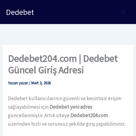
İçeriğe
Dedebet
atla
Dedebet204.com | Dedebet
Güncel Giriş Adresi
Yazan
yazar
/
Mart 3, 2026
Dedebet kullanıcılarının güvenli ve kesintisiz erişim
sağlayabilmesi için
Dedebet yeni adres
güncellenmiştir. Artık siteye
Dedebet204.com
üzerinden hızlı ve sorunsuz şekilde giriş yapabilirsiniz.